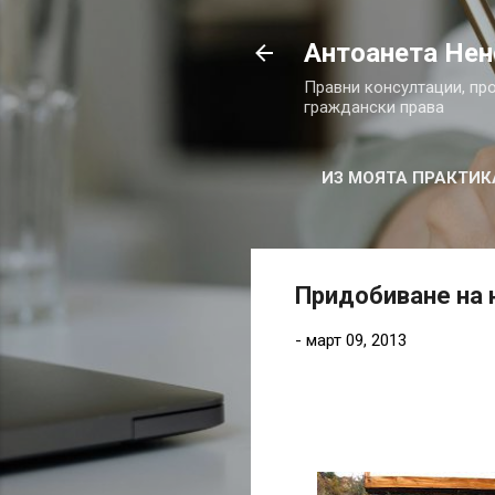
Антоанета Нен
Правни консултации, пр
граждански права
ИЗ МОЯТА ПРАКТИК
Придобиване на 
-
март 09, 2013