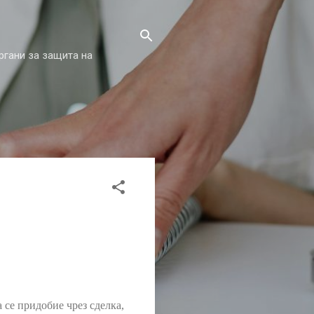
ргани за защита на
се придобие чрез сделка,