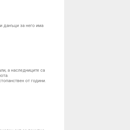
и данъци за него има
ли, а наследниците са
ота.
стопанствен от години.