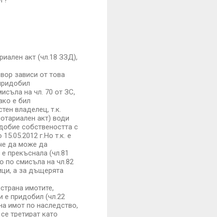
уг?
иален акт (чл.18 ЗЗД),
овор зависи от това
 придобил
съла на чл. 70 от ЗС,
ако е бил
ен владелец, т.к.
нотариален акт) води
добие собствеността с
5.05.2012 г.Но т.к. е
 че да може да
 е прекъснала (чл.81
 по смисъла на чл.82
ици, а за дъщерята
 страна имотите,
и е придобил (чл.22
на имот по наследство,
 се третират като