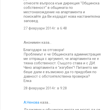
отнесете въпроса към дирекция "Общинска
собственост" в общината по
местонахождение на апартамента и
поискайте да Ви издадат нова настанителна
заповед.
27 февруари 2014 г. в 6:48
Анонимен каза…
Благодаря за отговора!
Проблемът е че Общинската администрация
ме отпраща с аргумент, че апартамента не е
тяхна собственост. Същото става и с ДИ.
Чвно апартамента е "изгубен"! Питането ми
беше дали е възможно да го придобия по
давност с обстоятелствена проверка?
Елка
28 февруари 2014 г. в 9:28
A.Ненова
каза…
Държавни и общински имота не могат да се