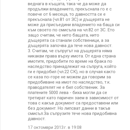
веднага в къщата, така че да може да
продължи владението, прекъснала го е с
повече от 6 месеца, то давността се е
прекъснала (чл.81 от ЗС) и дъщерята не
може да присъедини владението на баща си
към своето по смисъла на чл.82 от ЗС. Ето
защо считам, че нито бащата, нито
дъщерята са станали собственици, а за
дъщерята започва да тече нова давност.
3. Считам, че съпругът на дъщерята няма
никакви права върху имота. От една страна
имотите, придобити по време на брака по
наследство принадлежат на съпруга, който
ги е придобил (чл.22 СК), но в случая както
се каза по-горе не можем да говорим за
придобиване на имот по наследство, т.к.
праводателят не е бил собственик. За
платените 5000 лева - биха могли да се
третират като паричен заем в зависимост от
това с какъв документ са предоставени или
без документ. Но липсват данни в такъв
смисъл.За съпрузите тече нова придобивна
давност.
17 октомври 2013 г. в 19:08