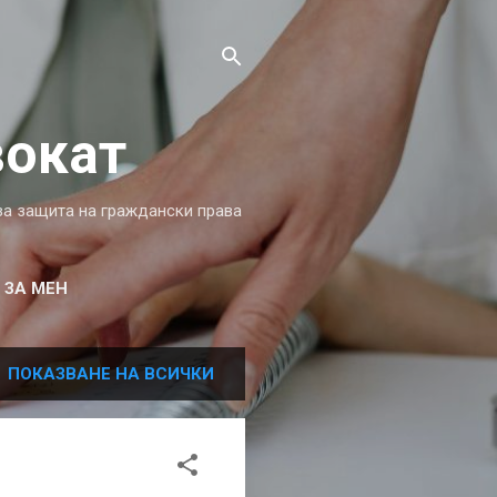
вокат
за защита на граждански права
ЗА МЕН
ПОКАЗВАНЕ НА ВСИЧКИ