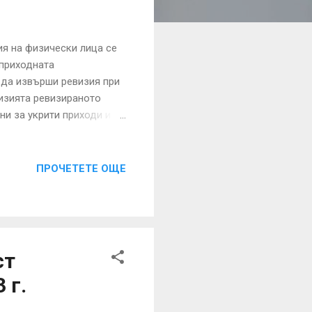
а физически лица се
 приходната
а извърши ревизия при
визията ревизираното
ни за укрити приходи и
енти с невярно
 повредени; 6. Данните,
 защото н...
ПРОЧЕТЕТЕ ОЩЕ
ст
 г.