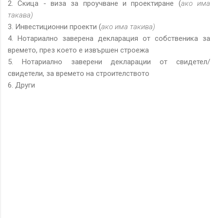
2. Скица - виза за проучване и проектиране (
ако има
такава)
3. Инвестиционни проекти (
ако има такива)
4. Нотариално заверена декларация от собственика за
времето, през което е извършен строежа
5. Нотариално заверени декларации от свидетел/
свидетели, за времето на строителството
6. Други