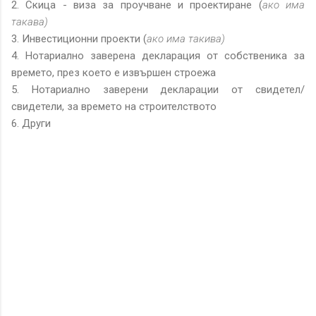
2. Скица - виза за проучване и проектиране (
ако има
такава)
3. Инвестиционни проекти (
ако има такива)
4. Нотариално заверена декларация от собственика за
времето, през което е извършен строежа
5. Нотариално заверени декларации от свидетел/
свидетели, за времето на строителството
6. Други