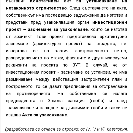
съставят
Констативен акт за установяване на
незаконното строителство
. След съставянето на акта,
собственикът има последващо задължение да изготви и
представи пред узаконяващия орган
инвестиционен
проект – заснемане за узаконяване
, който се изготвя
от архитект. Този проект представлява архитектурно
заснемане (архитектурен проект) на сградата, т.е.
изчертава се на хартия застроителното петно,
разпределението по етажи, фасадите и други изискуеми
реквизити на проекта по ЗУТ. В случай, че от
инвестиционния проект - заснемане се установи, че има
разминаване между действащия застроителен план и
построеното, то се дават предписания за отстраняване
на противоречията. На собственика се налага
предвидената в Закона санкция (глоба) и след
начисляване и плащане на дължимите глоби и такси се
издава
Акта за узаконяване.
(разработката се отнася за строежи от
IV
,
V
и
VI
категория,